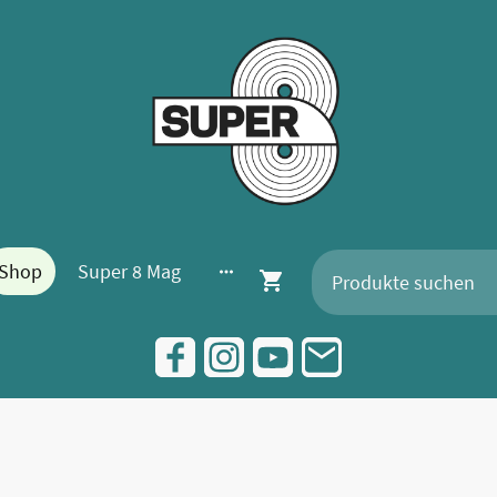
Shop
Super 8 Mag