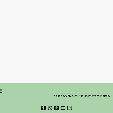
©aktion.tv eK 2024. Alle Rechte vorbehalten.