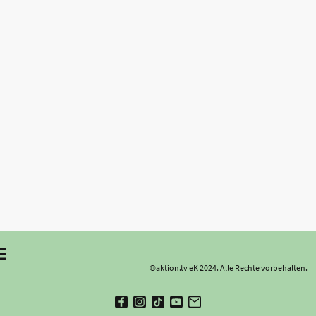
©aktion.tv eK 2024. Alle Rechte vorbehalten.